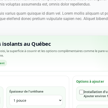
is voluptas assumenda est, omnis dolor repellendus.
uis varius quam quisque id diam vel. Lorem mollis aliquam ut por
e eleifend donec pretium vulputate sapien nec. Aliquet bibendu
s isolants au Québec
isi, la superficie à couvrir et les options complémentaires comme le pare-vapeu
re.
ent
Options à ajouter
Épaisseur de l’uréthane
Installation d’
Ajouter environ 1,