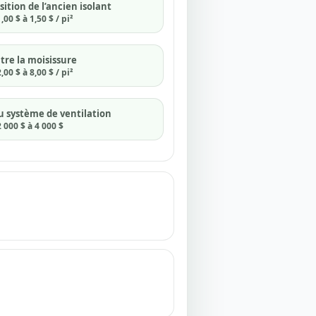
sition de l’ancien isolant
00 $ à 1,50 $ / pi²
tre la moisissure
00 $ à 8,00 $ / pi²
u système de ventilation
 000 $ à 4 000 $