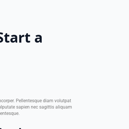
Start a
amcorper. Pellentesque diam volutpat
lputate sapien nec sagittis aliquam
lentesque.