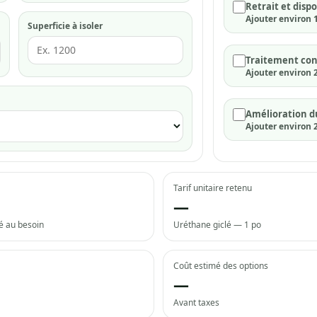
Retrait et dispo
Ajouter environ 1,
Superficie à isoler
Traitement con
Ajouter environ 2,
Amélioration d
Ajouter environ 2
Tarif unitaire retenu
—
é au besoin
Uréthane giclé — 1 po
Coût estimé des options
—
Avant taxes