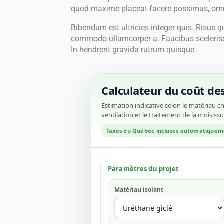
quod maxime placeat facere possimus, omn
Bibendum est ultricies integer quis. Risus q
commodo ullamcorper a. Faucibus scelerisqu
In hendrerit gravida rutrum quisque.
Calculateur du coût de
Estimation indicative selon le matériau cho
ventilation et le traitement de la moisissu
Taxes du Québec incluses automatiquem
Paramètres du projet
Matériau isolant