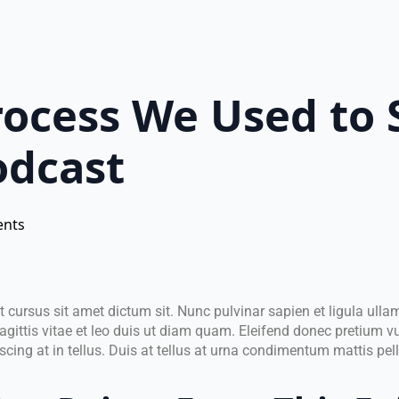
rocess We Used to 
odcast
nts
 cursus sit amet dictum sit. Nunc pulvinar sapien et ligula ull
ttis vitae et leo duis ut diam quam. Eleifend donec pretium vu
cing at in tellus. Duis at tellus at urna condimentum mattis pel