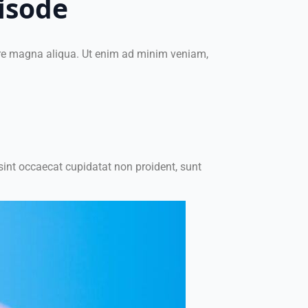
isode
lore magna aliqua. Ut enim ad minim veniam,
r sint occaecat cupidatat non proident, sunt