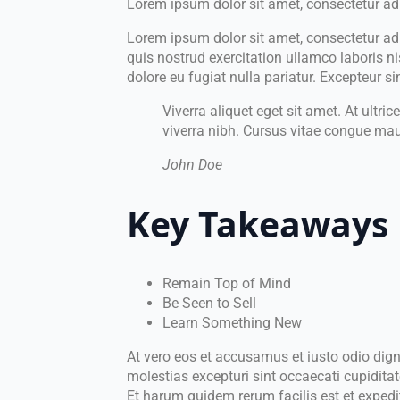
Lorem ipsum dolor sit amet, consectetur adi
Lorem ipsum dolor sit amet, consectetur ad
quis nostrud exercitation ullamco laboris ni
dolore eu fugiat nulla pariatur. Excepteur s
Viverra aliquet eget sit amet. At ultr
viverra nibh. Cursus vitae congue mau
John Doe
Key Takeaways
Remain Top of Mind
Be Seen to Sell
Learn Something New
At vero eos et accusamus et iusto odio dig
molestias excepturi sint occaecati cupiditat
Et harum quidem rerum facilis est et expedi