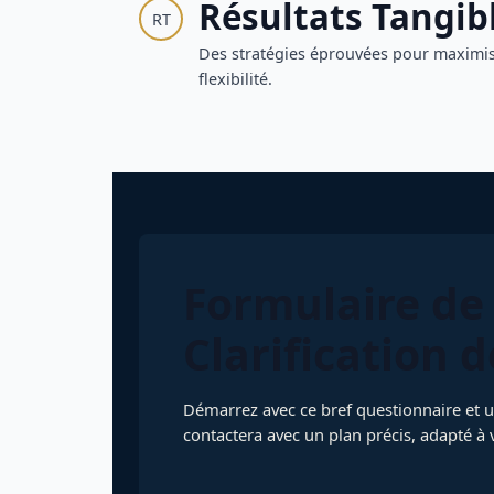
Résultats Tangib
RT
Des stratégies éprouvées pour maximis
flexibilité.
Formulaire de
Clarification 
Démarrez avec ce bref questionnaire et u
contactera avec un plan précis, adapté à v