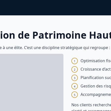
tion de Patrimoine Ha
 à une élite. C’est une discipline stratégique qui regroupe :
Optimisation fis
1
Croissance d’act
2
Planification su
3
Gestion des risq
4
Accompagnemen
5
Nos clients recherche