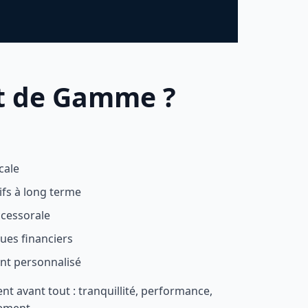
ut de Gamme ?
cale
ifs à long terme
ccessorale
ues financiers
t personnalisé
nt avant tout : tranquillité, performance,