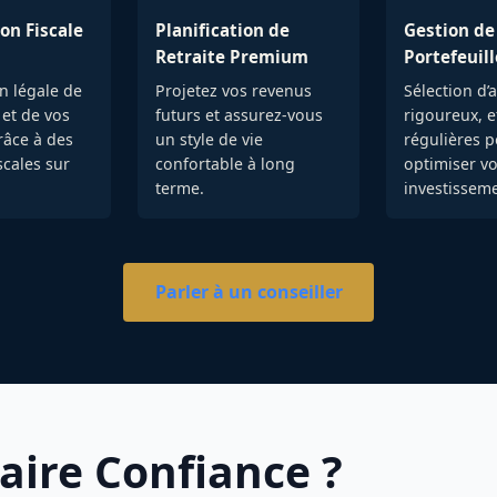
on Fiscale
Planification de
Gestion de
Retraite Premium
Portefeuill
n légale de
Projetez vos revenus
Sélection d’a
 et de vos
futurs et assurez-vous
rigoureux, e
grâce à des
un style de vie
régulières 
scales sur
confortable à long
optimiser v
terme.
investisseme
Parler à un conseiller
aire Confiance ?