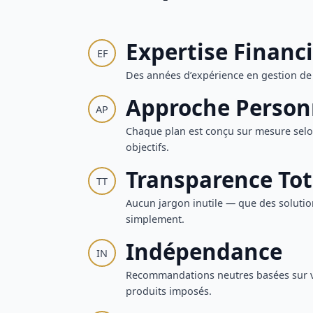
Expertise Financ
EF
Des années d’expérience en gestion d
Approche Person
AP
Chaque plan est conçu sur mesure selon
objectifs.
Transparence Tot
TT
Aucun jargon inutile — que des solutio
simplement.
Indépendance
IN
Recommandations neutres basées sur vo
produits imposés.