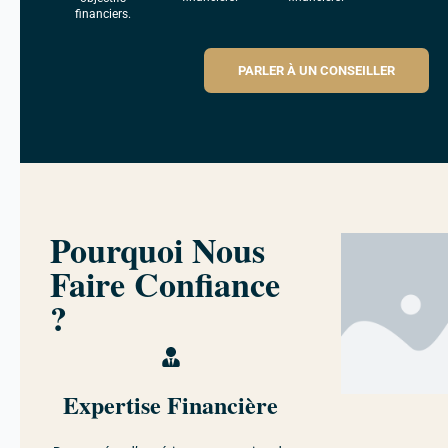
financiers.
PARLER À UN CONSEILLER
Pourquoi Nous
Faire Confiance
?
Expertise Financière