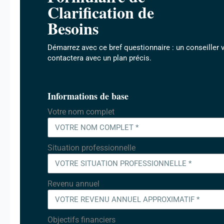
Clarification de
Besoins
Démarrez avec ce bref questionnaire : un conseiller 
contactera avec un plan précis.
Informations de base
Votre nom complet
Situation professionnelle
Revenu annuel
Objectifs financiers