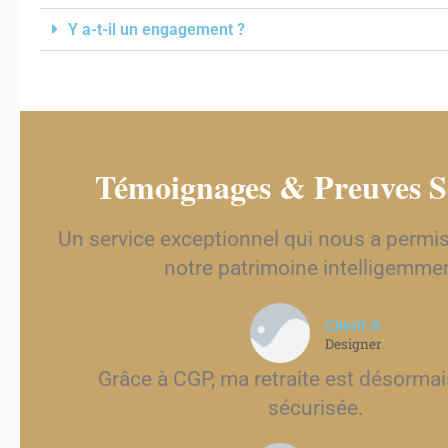
Y a-t-il un engagement ?
Témoignages & Preuves S
Un service exceptionnel qui nous a permis
notre patrimoine intelligemme
Client A
Designer
Grâce à CGP, ma retraite est désormais
sécurisée.