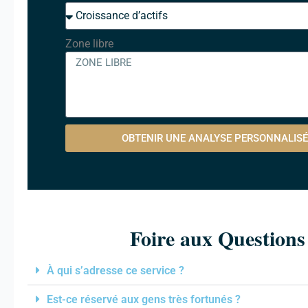
Zone libre
OBTENIR UNE ANALYSE PERSONNALISÉ
Foire aux Questions
À qui s’adresse ce service ?
Est-ce réservé aux gens très fortunés ?